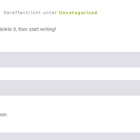
4
Veröffentlicht unter
Uncategorized
ete it, then start writing!
ben.