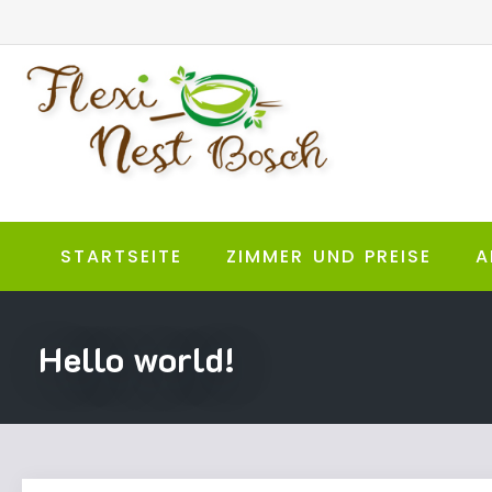
STARTSEITE
ZIMMER UND PREISE
A
Hello world!